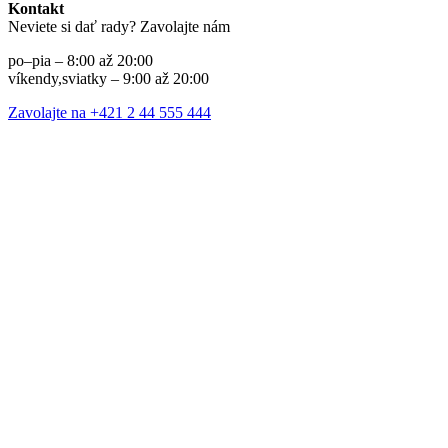
Kontakt
Neviete si dať rady? Zavolajte nám
po–pia – 8:00 až 20:00
víkendy,sviatky – 9:00 až 20:00
Zavolajte na +421 2 44 555 444