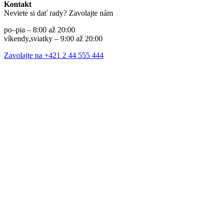
Kontakt
Neviete si dať rady? Zavolajte nám
po–pia – 8:00 až 20:00
víkendy,sviatky – 9:00 až 20:00
Zavolajte na +421 2 44 555 444