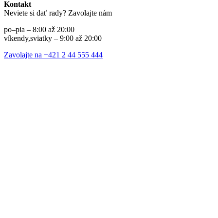
Kontakt
Neviete si dať rady? Zavolajte nám
po–pia – 8:00 až 20:00
víkendy,sviatky – 9:00 až 20:00
Zavolajte na +421 2 44 555 444