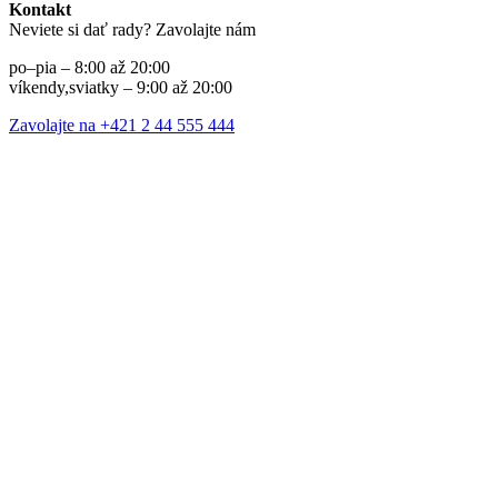
Kontakt
Neviete si dať rady? Zavolajte nám
po–pia – 8:00 až 20:00
víkendy,sviatky – 9:00 až 20:00
Zavolajte na +421 2 44 555 444