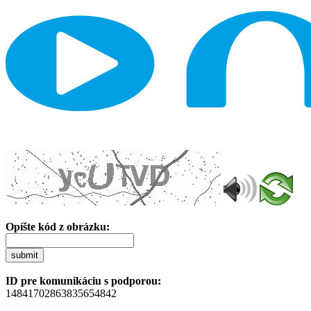
Opíšte kód z obrázku:
submit
ID pre komunikáciu s podporou:
14841702863835654842