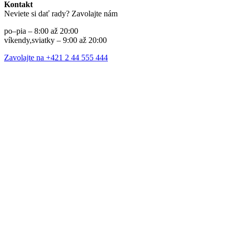
Kontakt
Neviete si dať rady? Zavolajte nám
po–pia – 8:00 až 20:00
víkendy,sviatky – 9:00 až 20:00
Zavolajte na +421 2 44 555 444