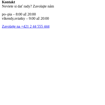
Kontakt
Neviete si dať rady? Zavolajte nám
po–pia – 8:00 až 20:00
víkendy,sviatky – 9:00 až 20:00
Zavolajte na +421 2 44 555 444