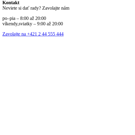
Kontakt
Neviete si dať rady? Zavolajte nám
po–pia – 8:00 až 20:00
víkendy,sviatky – 9:00 až 20:00
Zavolajte na +421 2 44 555 444