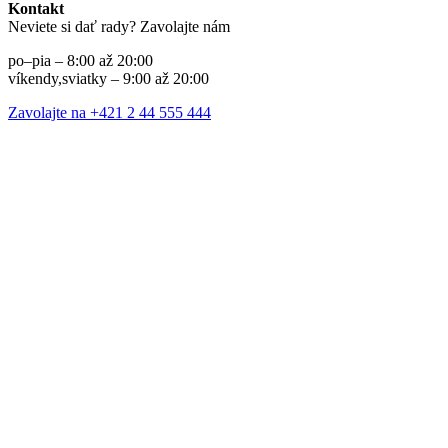
Kontakt
Neviete si dať rady? Zavolajte nám
po–pia – 8:00 až 20:00
víkendy,sviatky – 9:00 až 20:00
Zavolajte na +421 2 44 555 444