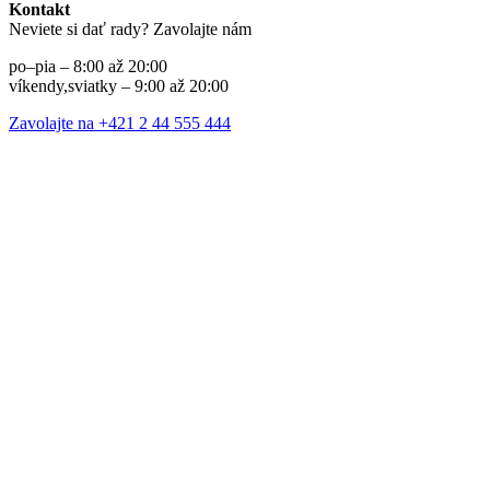
Kontakt
Neviete si dať rady? Zavolajte nám
po–pia – 8:00 až 20:00
víkendy,sviatky – 9:00 až 20:00
Zavolajte na +421 2 44 555 444