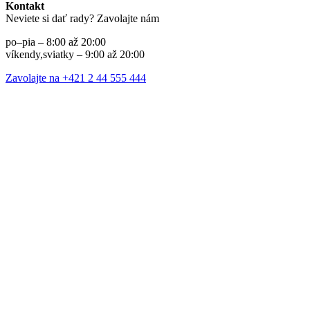
Kontakt
Neviete si dať rady? Zavolajte nám
po–pia – 8:00 až 20:00
víkendy,sviatky – 9:00 až 20:00
Zavolajte na +421 2 44 555 444