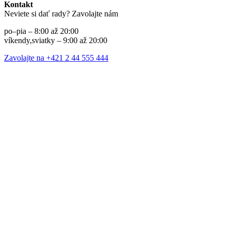
Kontakt
Neviete si dať rady? Zavolajte nám
po–pia – 8:00 až 20:00
víkendy,sviatky – 9:00 až 20:00
Zavolajte na +421 2 44 555 444