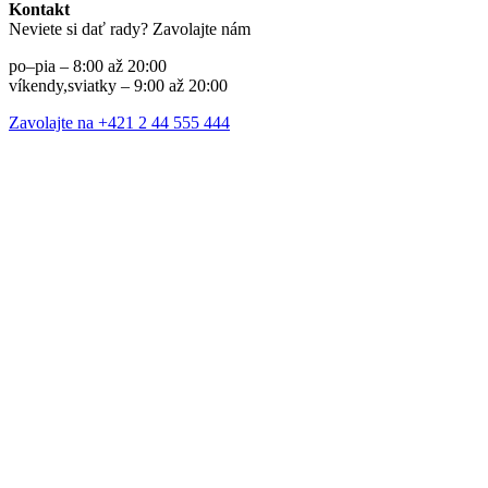
Kontakt
Neviete si dať rady? Zavolajte nám
po–pia – 8:00 až 20:00
víkendy,sviatky – 9:00 až 20:00
Zavolajte na +421 2 44 555 444