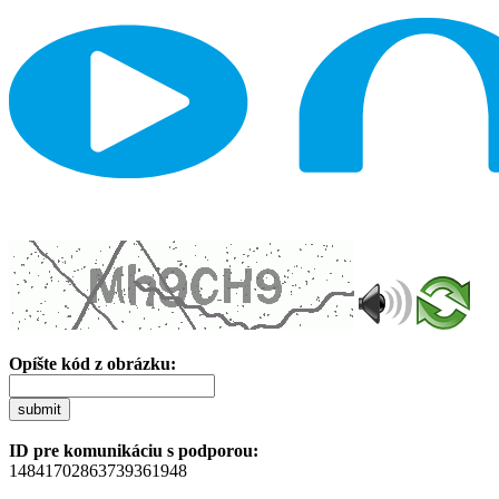
Opíšte kód z obrázku:
submit
ID pre komunikáciu s podporou:
14841702863739361948