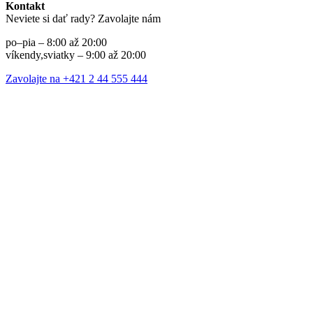
Kontakt
Neviete si dať rady? Zavolajte nám
po–pia – 8:00 až 20:00
víkendy,sviatky – 9:00 až 20:00
Zavolajte na +421 2 44 555 444