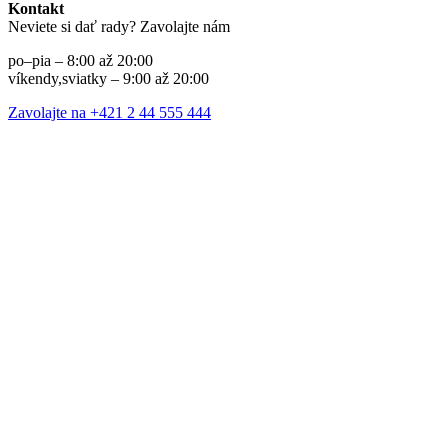
Kontakt
Neviete si dať rady? Zavolajte nám
po–pia – 8:00 až 20:00
víkendy,sviatky – 9:00 až 20:00
Zavolajte na +421 2 44 555 444