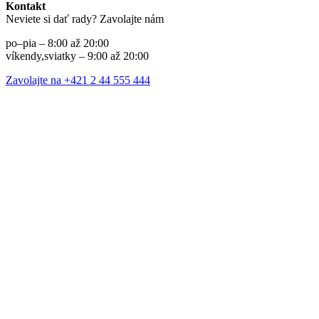
Kontakt
Neviete si dať rady? Zavolajte nám
po–pia – 8:00 až 20:00
víkendy,sviatky – 9:00 až 20:00
Zavolajte na +421 2 44 555 444