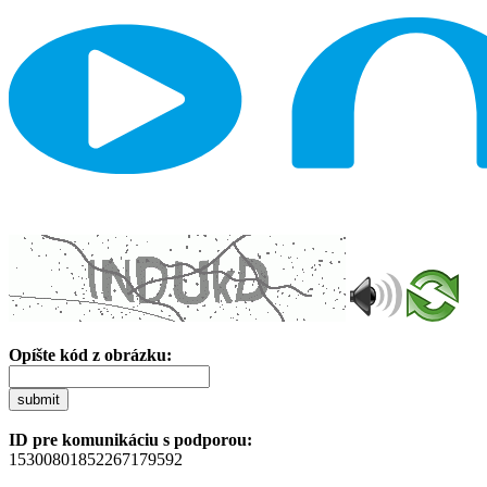
Opíšte kód z obrázku:
submit
ID pre komunikáciu s podporou:
15300801852267179592