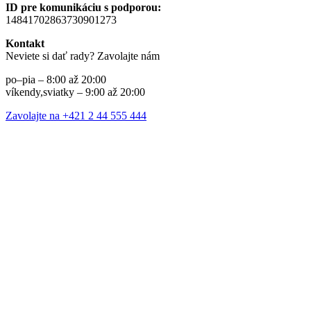
ID pre komunikáciu s podporou:
14841702863730901273
Kontakt
Neviete si dať rady? Zavolajte nám
po–pia – 8:00 až 20:00
víkendy,sviatky – 9:00 až 20:00
Zavolajte na +421 2 44 555 444