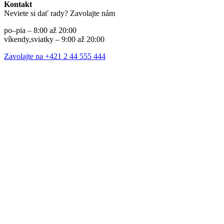
Kontakt
Neviete si dať rady? Zavolajte nám
po–pia – 8:00 až 20:00
víkendy,sviatky – 9:00 až 20:00
Zavolajte na +421 2 44 555 444