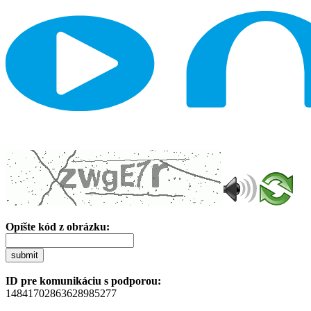
Opíšte kód z obrázku:
submit
ID pre komunikáciu s podporou:
14841702863628985277