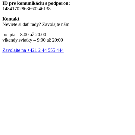
ID pre komunikáciu s podporou:
14841702863660246138
Kontakt
Neviete si dať rady? Zavolajte nám
po–pia – 8:00 až 20:00
víkendy,sviatky – 9:00 až 20:00
Zavolajte na +421 2 44 555 444