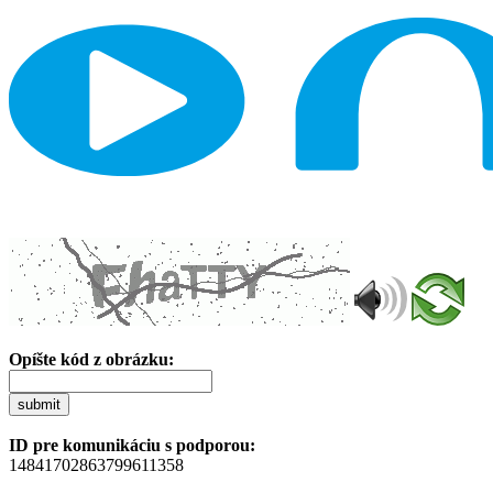
Opíšte kód z obrázku:
submit
ID pre komunikáciu s podporou:
14841702863799611358