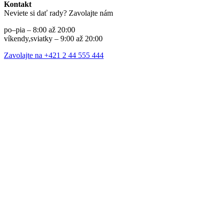
Kontakt
Neviete si dať rady? Zavolajte nám
po–pia – 8:00 až 20:00
víkendy,sviatky – 9:00 až 20:00
Zavolajte na +421 2 44 555 444