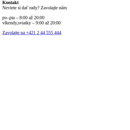
Kontakt
Neviete si dať rady? Zavolajte nám
po–pia – 8:00 až 20:00
víkendy,sviatky – 9:00 až 20:00
Zavolajte na +421 2 44 555 444