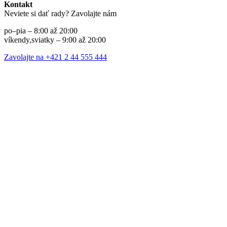
Kontakt
Neviete si dať rady? Zavolajte nám
po–pia – 8:00 až 20:00
víkendy,sviatky – 9:00 až 20:00
Zavolajte na +421 2 44 555 444