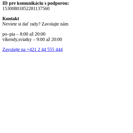
ID pre komunikáciu s podporou:
15300801852281137560
Kontakt
Neviete si dať rady? Zavolajte nám
po–pia – 8:00 až 20:00
víkendy,sviatky – 9:00 až 20:00
Zavolajte na +421 2 44 555 444