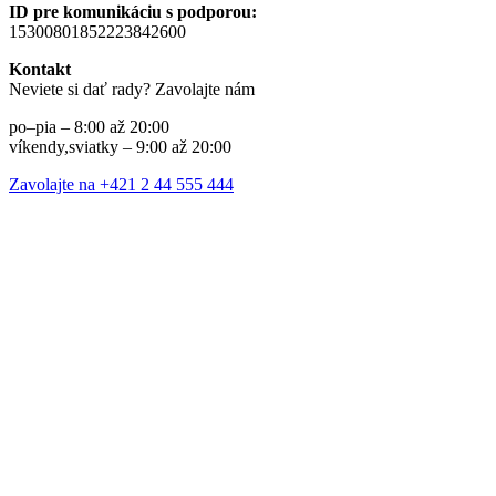
ID pre komunikáciu s podporou:
15300801852223842600
Kontakt
Neviete si dať rady? Zavolajte nám
po–pia – 8:00 až 20:00
víkendy,sviatky – 9:00 až 20:00
Zavolajte na +421 2 44 555 444