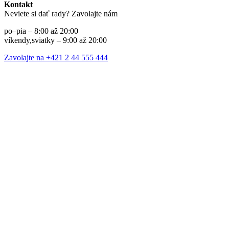
Kontakt
Neviete si dať rady? Zavolajte nám
po–pia – 8:00 až 20:00
víkendy,sviatky – 9:00 až 20:00
Zavolajte na +421 2 44 555 444