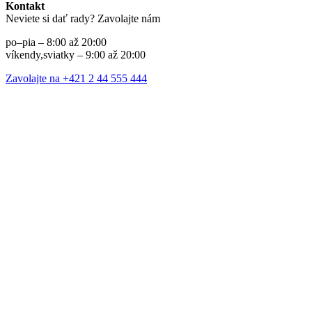
Kontakt
Neviete si dať rady? Zavolajte nám
po–pia – 8:00 až 20:00
víkendy,sviatky – 9:00 až 20:00
Zavolajte na +421 2 44 555 444