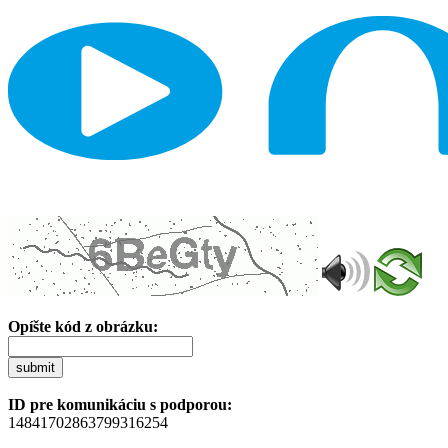
Opíšte kód z obrázku:
submit
ID pre komunikáciu s podporou:
14841702863799316254