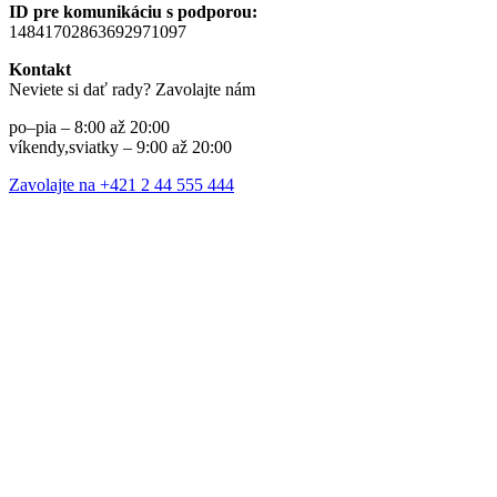
ID pre komunikáciu s podporou:
14841702863692971097
Kontakt
Neviete si dať rady? Zavolajte nám
po–pia – 8:00 až 20:00
víkendy,sviatky – 9:00 až 20:00
Zavolajte na +421 2 44 555 444