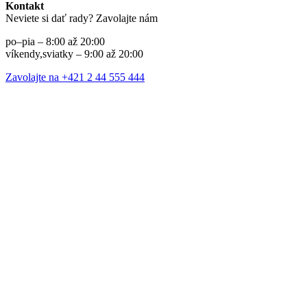
Kontakt
Neviete si dať rady? Zavolajte nám
po–pia – 8:00 až 20:00
víkendy,sviatky – 9:00 až 20:00
Zavolajte na +421 2 44 555 444