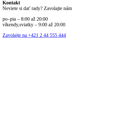
Kontakt
Neviete si dať rady? Zavolajte nám
po–pia – 8:00 až 20:00
víkendy,sviatky – 9:00 až 20:00
Zavolajte na +421 2 44 555 444