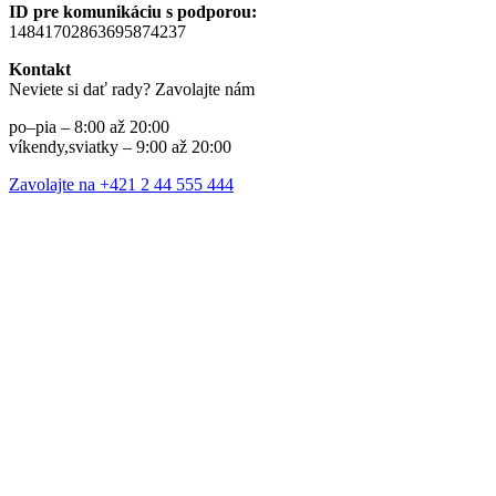
ID pre komunikáciu s podporou:
14841702863695874237
Kontakt
Neviete si dať rady? Zavolajte nám
po–pia – 8:00 až 20:00
víkendy,sviatky – 9:00 až 20:00
Zavolajte na +421 2 44 555 444