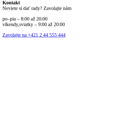
Kontakt
Neviete si dať rady? Zavolajte nám
po–pia – 8:00 až 20:00
víkendy,sviatky – 9:00 až 20:00
Zavolajte na +421 2 44 555 444