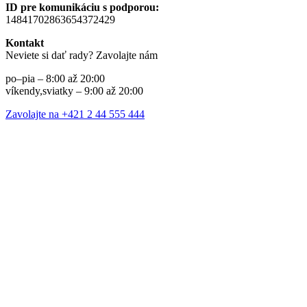
ID pre komunikáciu s podporou:
14841702863654372429
Kontakt
Neviete si dať rady? Zavolajte nám
po–pia – 8:00 až 20:00
víkendy,sviatky – 9:00 až 20:00
Zavolajte na +421 2 44 555 444