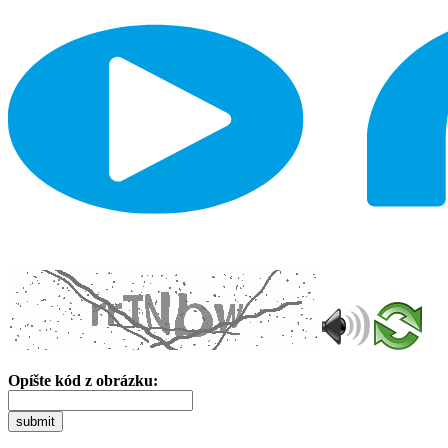
Opíšte kód z obrázku:
submit