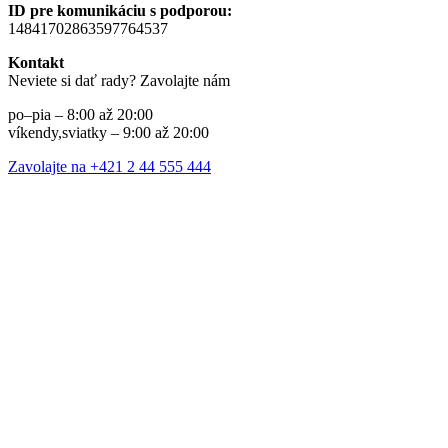
ID pre komunikáciu s podporou:
14841702863597764537
Kontakt
Neviete si dať rady? Zavolajte nám
po–pia – 8:00 až 20:00
víkendy,sviatky – 9:00 až 20:00
Zavolajte na +421 2 44 555 444