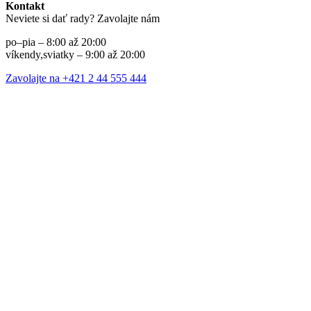
Kontakt
Neviete si dať rady? Zavolajte nám
po–pia – 8:00 až 20:00
víkendy,sviatky – 9:00 až 20:00
Zavolajte na +421 2 44 555 444