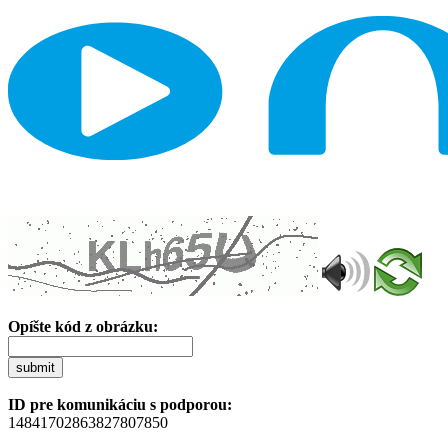
Opíšte kód z obrázku:
submit
ID pre komunikáciu s podporou:
14841702863827807850