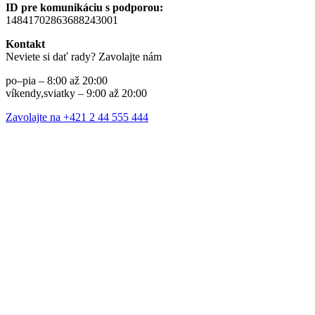
ID pre komunikáciu s podporou:
14841702863688243001
Kontakt
Neviete si dať rady? Zavolajte nám
po–pia – 8:00 až 20:00
víkendy,sviatky – 9:00 až 20:00
Zavolajte na +421 2 44 555 444