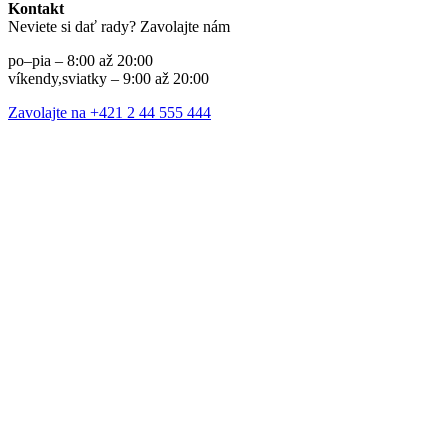
Kontakt
Neviete si dať rady? Zavolajte nám
po–pia – 8:00 až 20:00
víkendy,sviatky – 9:00 až 20:00
Zavolajte na +421 2 44 555 444