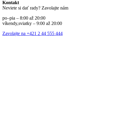
Kontakt
Neviete si dať rady? Zavolajte nám
po–pia – 8:00 až 20:00
víkendy,sviatky – 9:00 až 20:00
Zavolajte na +421 2 44 555 444