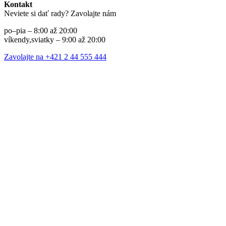
Kontakt
Neviete si dať rady? Zavolajte nám
po–pia – 8:00 až 20:00
víkendy,sviatky – 9:00 až 20:00
Zavolajte na +421 2 44 555 444