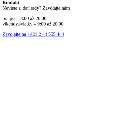
Kontakt
Neviete si dať rady? Zavolajte nám
po–pia – 8:00 až 20:00
víkendy,sviatky – 9:00 až 20:00
Zavolajte na +421 2 44 555 444