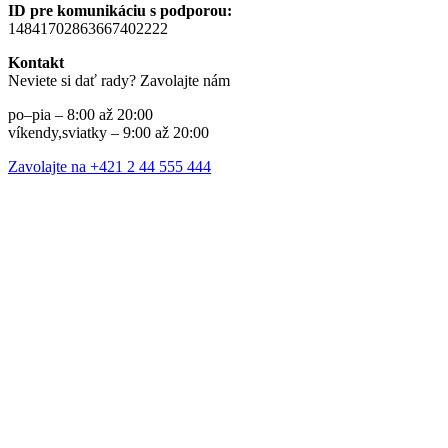
ID pre komunikáciu s podporou:
14841702863667402222
Kontakt
Neviete si dať rady? Zavolajte nám
po–pia – 8:00 až 20:00
víkendy,sviatky – 9:00 až 20:00
Zavolajte na +421 2 44 555 444