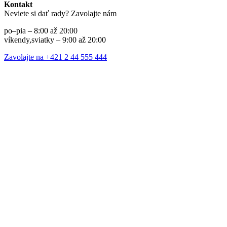
Kontakt
Neviete si dať rady? Zavolajte nám
po–pia – 8:00 až 20:00
víkendy,sviatky – 9:00 až 20:00
Zavolajte na +421 2 44 555 444