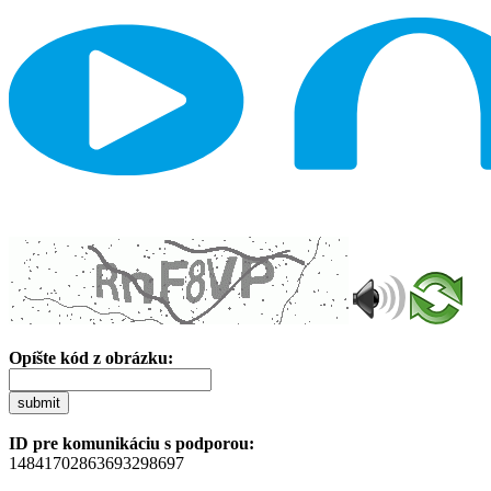
Opíšte kód z obrázku:
submit
ID pre komunikáciu s podporou:
14841702863693298697