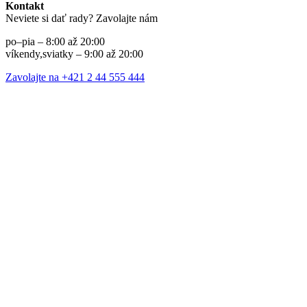
Kontakt
Neviete si dať rady? Zavolajte nám
po–pia – 8:00 až 20:00
víkendy,sviatky – 9:00 až 20:00
Zavolajte na +421 2 44 555 444