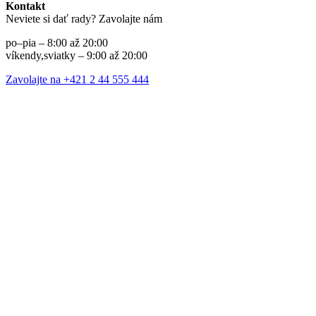
Kontakt
Neviete si dať rady? Zavolajte nám
po–pia – 8:00 až 20:00
víkendy,sviatky – 9:00 až 20:00
Zavolajte na +421 2 44 555 444