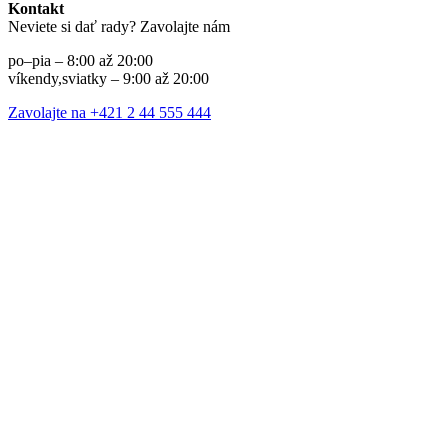
Kontakt
Neviete si dať rady? Zavolajte nám
po–pia – 8:00 až 20:00
víkendy,sviatky – 9:00 až 20:00
Zavolajte na +421 2 44 555 444