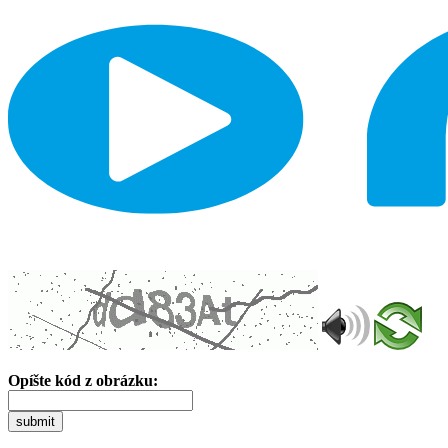
Opíšte kód z obrázku:
submit