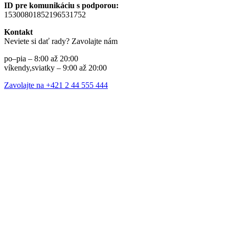
ID pre komunikáciu s podporou:
15300801852196531752
Kontakt
Neviete si dať rady? Zavolajte nám
po–pia – 8:00 až 20:00
víkendy,sviatky – 9:00 až 20:00
Zavolajte na +421 2 44 555 444