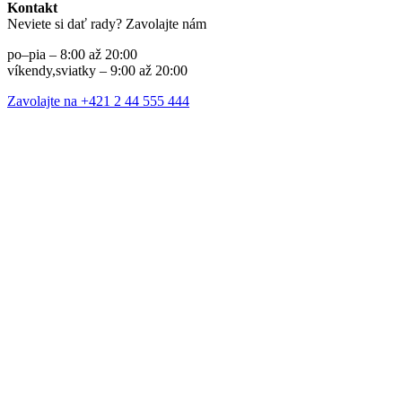
Kontakt
Neviete si dať rady? Zavolajte nám
po–pia – 8:00 až 20:00
víkendy,sviatky – 9:00 až 20:00
Zavolajte na +421 2 44 555 444