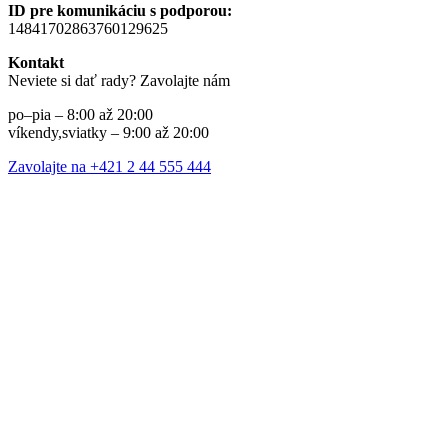
ID pre komunikáciu s podporou:
14841702863760129625
Kontakt
Neviete si dať rady? Zavolajte nám
po–pia – 8:00 až 20:00
víkendy,sviatky – 9:00 až 20:00
Zavolajte na +421 2 44 555 444