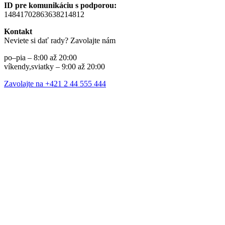
ID pre komunikáciu s podporou:
14841702863638214812
Kontakt
Neviete si dať rady? Zavolajte nám
po–pia – 8:00 až 20:00
víkendy,sviatky – 9:00 až 20:00
Zavolajte na +421 2 44 555 444