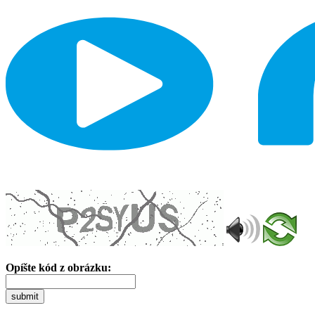
Opíšte kód z obrázku:
submit