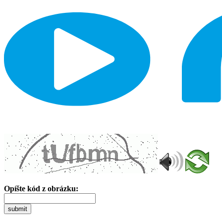
Opíšte kód z obrázku:
submit