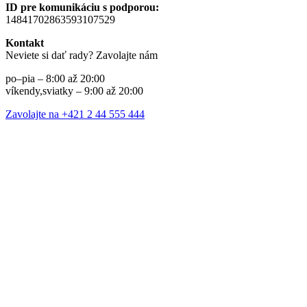
ID pre komunikáciu s podporou:
14841702863593107529
Kontakt
Neviete si dať rady? Zavolajte nám
po–pia – 8:00 až 20:00
víkendy,sviatky – 9:00 až 20:00
Zavolajte na +421 2 44 555 444