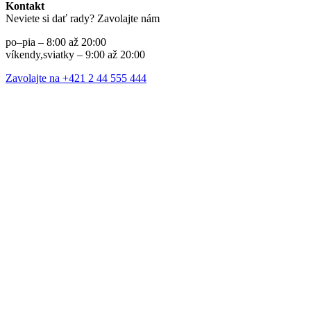
Kontakt
Neviete si dať rady? Zavolajte nám
po–pia – 8:00 až 20:00
víkendy,sviatky – 9:00 až 20:00
Zavolajte na +421 2 44 555 444