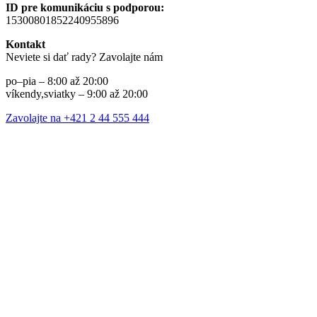
ID pre komunikáciu s podporou:
15300801852240955896
Kontakt
Neviete si dať rady? Zavolajte nám
po–pia – 8:00 až 20:00
víkendy,sviatky – 9:00 až 20:00
Zavolajte na +421 2 44 555 444